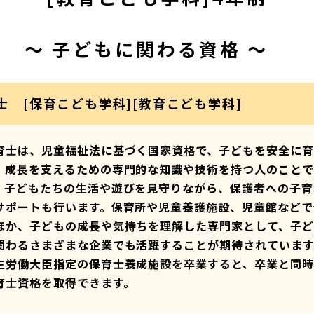
～ 子どもに関わる資格 ～
士 [保育こども学科][教育こども学科]
育士は、児童福祉法に基づく国家資格で、子どもを安全に育
、成長を支えるための専門的な知識や技術を持つ人のことで
。子どもたちの生活や遊びを見守りながら、保護者への子育
サポートも行います。保育所や児童養護施設、児童館などで
ほか、子どもの成長や気持ちを理解した専門家として、子ど
関わるさまざまな企業でも活躍することが期待されています
生労働大臣指定の保育士養成施設を卒業すると、卒業と同時
育士資格を取得できます。