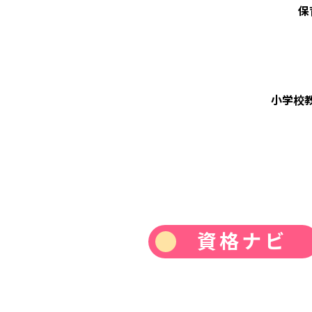
保
小学校
資格ナビ