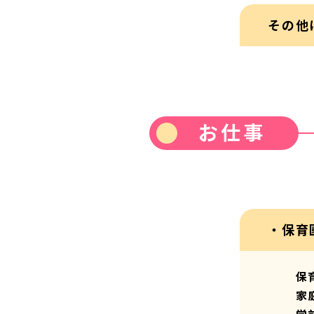
その他
お仕事
・保育
保
家