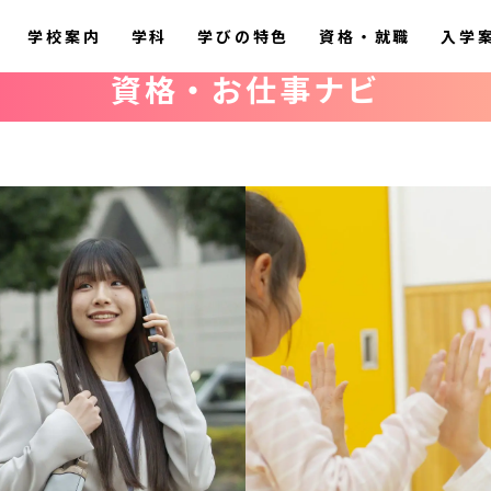
学校案内
学科
学びの特色
資格・就職
入学
資格・お仕事ナビ