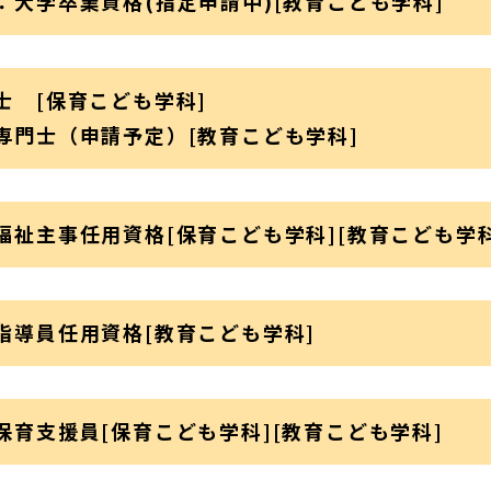
：大学卒業資格(指定申請中)[教育こども学科]
士 [保育こども学科]
専門士（申請予定）[教育こども学科]
福祉主事任用資格[保育こども学科][教育こども学科
指導員任用資格[教育こども学科]
保育支援員[保育こども学科][教育こども学科]