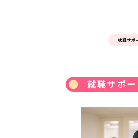
就職
サポ
就職サポー