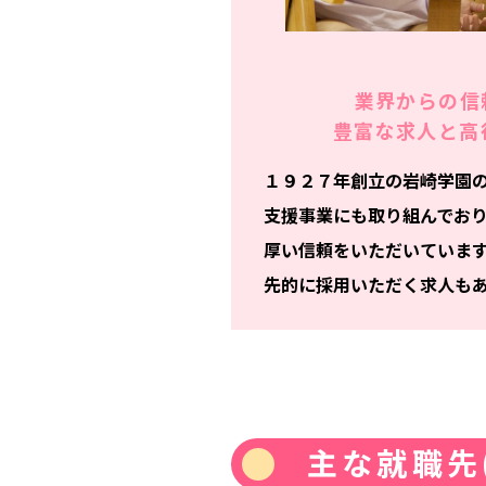
業界からの信
豊富な求人と
高
１９２７年創立の岩崎学園
支援事業にも取り組んでお
厚い信頼をいただいていま
先的に採用いただく求人も
主な就職先