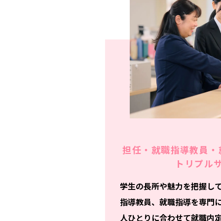
担任・就職指導教員・
トリプル
学生の長所や魅力を把握し
指導教員、就職指導を専門
人ひとりに合わせて就職内