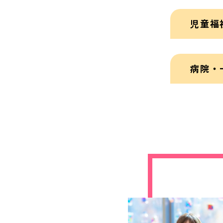
児童福
病院・