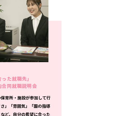
合った就職先」
内合同就職説明会
の保育所・施設が参加して行
すさ」「雰囲気」「園の指導
」など、自分の希望に合った