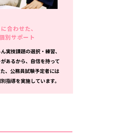
りに合わせた、
個別サポート
ろん実技課題の選択・練習、
ーがあるから、自信を持って
また、公務員試験予定者には
個別指導を実施しています。