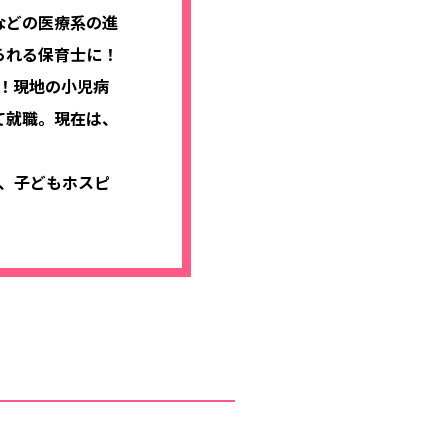
などの医療系の進
られる保育士に！
！現地の小児病
て就職。現在は、
や、子どもホスピ