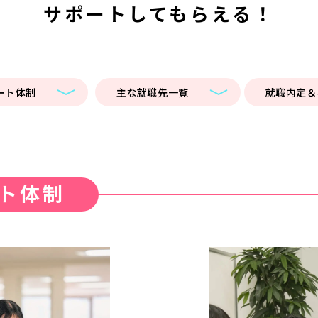
サポートしてもらえる！
ート体制
主な
就職先一覧
就職内定
＆
ト体制