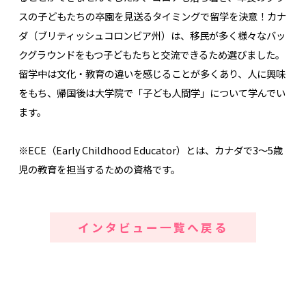
スの子どもたちの卒園を見送るタイミングで留学を決意！カナ
ダ（ブリティッシュコロンビア州）は、移民が多く様々なバッ
クグラウンドをもつ子どもたちと交流できるため選びました。
留学中は文化・教育の違いを感じることが多くあり、人に興味
をもち、帰国後は大学院で「子ども人間学」について学んでい
ます。
※ECE（Early Childhood Educator）とは、カナダで3～5歳
児の教育を担当するための資格です。
インタビュー一覧へ戻る