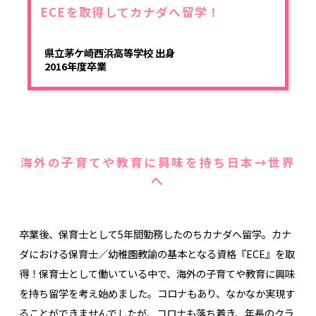
ECEを取得してカナダへ留学！
県立茅ケ崎西浜高等学校 出身
2016年度卒業
海外の子育てや教育に興味を持ち日本→世界
へ
卒業後、保育士として5年間勤務したのちカナダへ留学。カナ
ダにおける保育士／幼稚園教諭の基本となる資格『ECE』を取
得！保育士として働いている中で、海外の子育てや教育に興味
を持ち留学を考え始めました。コロナもあり、なかなか実現す
ることができませんでしたが、コロナも落ち着き、年長のクラ