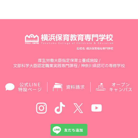
厚生労働大臣指定保育士養成施設 /
文部科学大臣認定職業実践専門課程 / 神奈川県認可の専修学校
公式LINE
オープン
資料請求
特設ページ
キャンパス