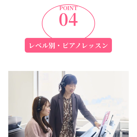
POINT
04
レベル別・ピアノレッスン