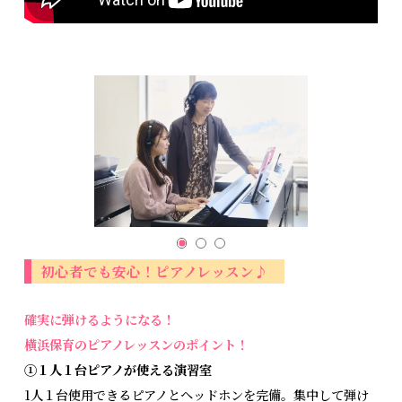
初心者でも安心！ピアノレッスン♪
確実に弾けるようになる！
横浜保育のピアノレッスンのポイント！
①１人１台ピアノが使える演習室
1人１台使用できるピアノとヘッドホンを完備。集中して弾け