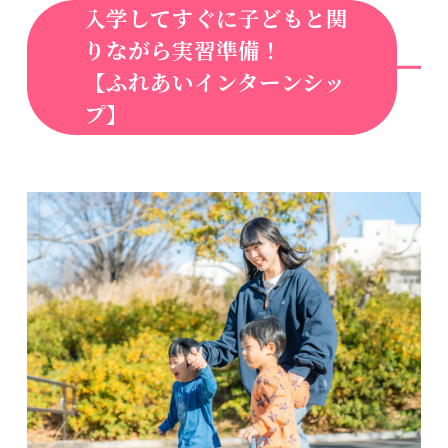
入学してすぐに子どもと関
りながら実習準備！
【ふれあいインターンシッ
プ】