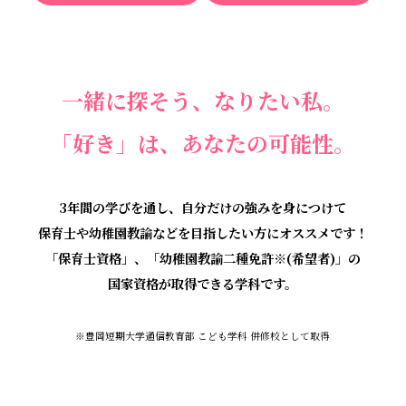
一緒に探そう、なりたい私。
「好き」は、あなたの可能性。
3年間の学びを通し、自分だけの強みを身につけて
保育士や幼稚園教諭などを目指したい方にオススメです！
「保育士資格」、「幼稚園教諭二種免許※(希望者)」の
国家資格が取得できる学科です。
※豊岡短期大学通信教育部 こども学科 併修校として取得