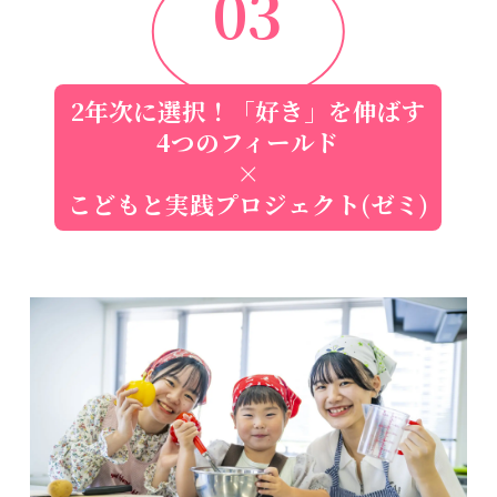
03
2年次に選択！「好き」を伸ばす
4つのフィールド
×
こどもと実践プロジェクト(ゼミ)