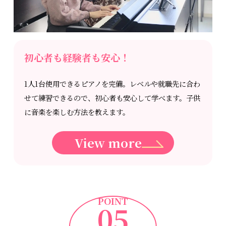
初心者も経験者も安心！
1人1台使用できるピアノを完備。レベルや就職先に合わ
せて練習できるので、初心者も安心して学べます。子供
に音楽を楽しむ方法を教えます。
View more
POINT
05