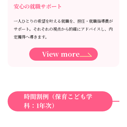
安心の就職サポート
一人ひとりの希望を叶える就職を、担任・就職指導員が
サポート。それそれの視点から的確にアドバイスし、内
定獲得へ導きます。
View more
時間割例（保育こども学
科：1年次）