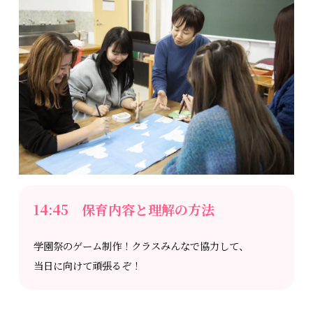
14:45 保育内容と理解の方法
学園祭のゲーム制作！クラスみんなで協力して、
当日に向けて頑張るぞ！