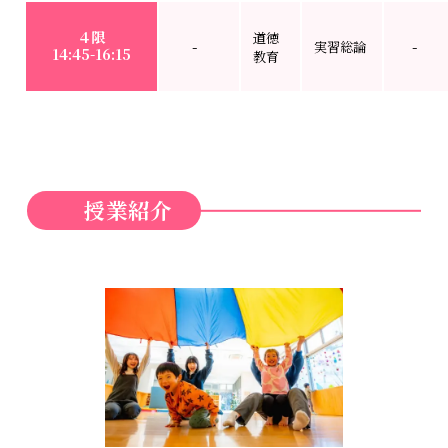
４限
道徳
実習総論
14:45-16:15
教育
授業紹介