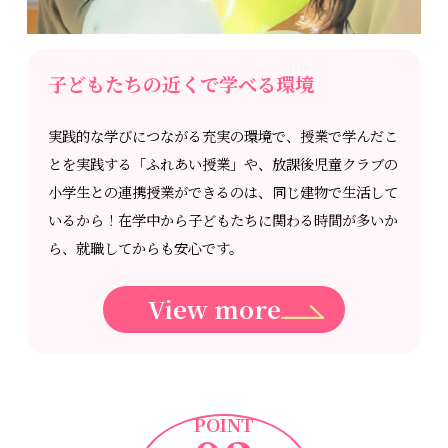
子どもたちの近くで学べる環境
実践的な学びにつながる充実の環境で、授業で学んだこ
とを実践する「ふれあい授業」や、放課後児童クラブの
小学生との連携授業ができるのは、同じ建物で生活して
いるから！在学中から子どもたちに関わる時間が多いか
ら、就職してからも安心です。
View more
POINT