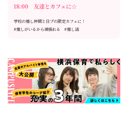
18:00 友達とカフェに☆
学校の推し仲間と日プの限定カフェに！
#推しがいるから頑張れる #推し活