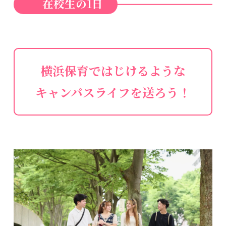
在校生の1日
横浜保育ではじけるような
キャンパスライフを送ろう！