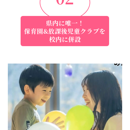
県内に唯一！
保育園&放課後児童クラブを
校内に併設