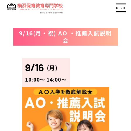
MENU
9/16(月・祝) AO ・推薦入試説明
会
9/16
(月)
10:00〜
14:00〜