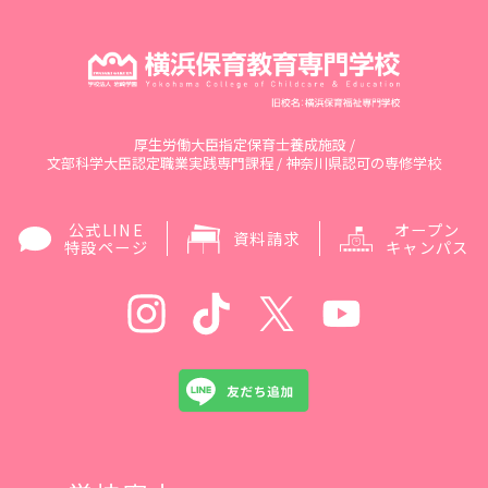
厚生労働大臣指定保育士養成施設 /
文部科学大臣認定職業実践専門課程 / 神奈川県認可の専修学校
公式LINE
オープン
資料請求
特設ページ
キャンパス