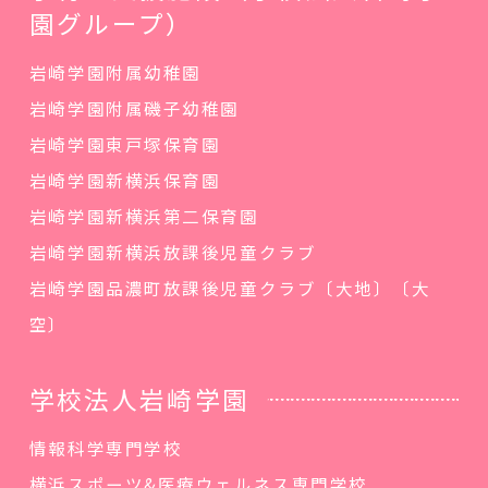
園グループ）
岩崎学園附属幼稚園
岩崎学園附属磯子幼稚園
岩崎学園東戸塚保育園
岩崎学園新横浜保育園
岩崎学園新横浜第二保育園
岩崎学園新横浜放課後児童クラブ
岩崎学園品濃町放課後児童クラブ〔大地〕〔大
空〕
学校法人岩崎学園
情報科学専門学校
横浜スポーツ&医療ウェルネス専門学校