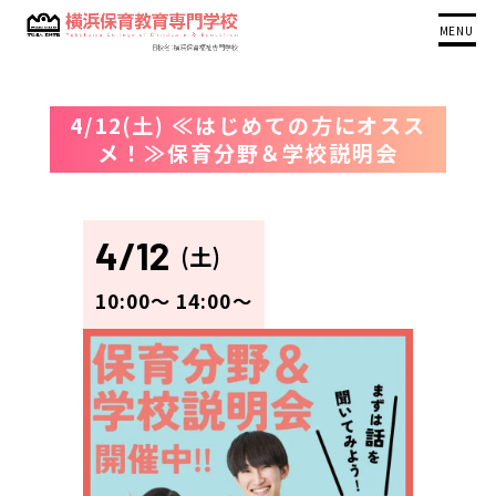
MENU
4/12(土) ≪はじめての方にオスス
メ！≫保育分野＆学校説明会
4/12
(土)
10:00〜
14:00〜