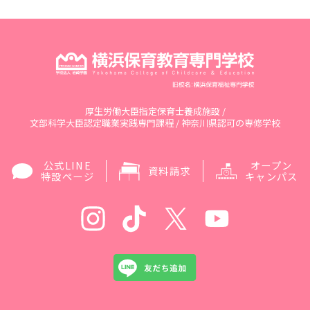
厚生労働大臣指定保育士養成施設 /
文部科学大臣認定職業実践専門課程 / 神奈川県認可の専修学校
公式LINE
オープン
資料請求
特設ページ
キャンパス