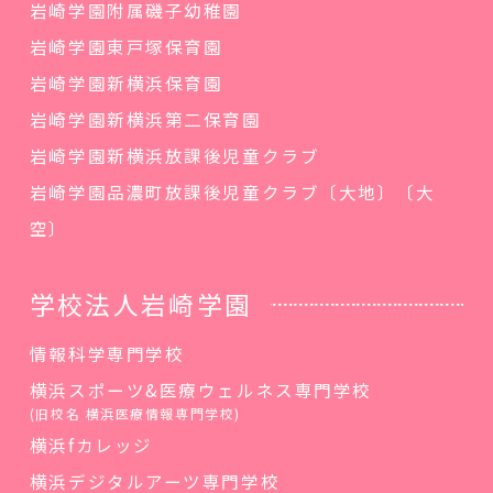
岩崎学園附属磯子幼稚園
岩崎学園東戸塚保育園
岩崎学園新横浜保育園
岩崎学園新横浜第二保育園
岩崎学園新横浜放課後児童クラブ
岩崎学園品濃町放課後児童クラブ〔大地〕〔大
空〕
学校法人岩崎学園
情報科学専門学校
横浜スポーツ&医療ウェルネス専門学校
(旧校名 横浜医療情報専門学校)
横浜fカレッジ
横浜デジタルアーツ専門学校