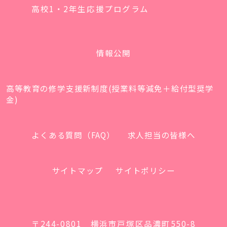
高校1・2年生応援プログラム
情報公開
高等教育の修学支援新制度(授業料等減免＋給付型奨学
金)
よくある質問（FAQ）
求人担当の皆様へ
サイトマップ
サイトポリシー
〒244-0801 横浜市戸塚区品濃町550-8