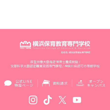
厚生労働大臣指定保育士養成施設 /
文部科学大臣認定職業実践専門課程 / 神奈川県認可の専修学校
公式LINE
オープン
資料請求
特設ページ
キャンパス