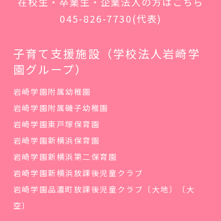
在校生・卒業生・企業法人の方はこちら
045-826-7730
(代表)
子育て支援施設（学校法人岩崎学
園グループ）
岩崎学園附属幼稚園
岩崎学園附属磯子幼稚園
岩崎学園東戸塚保育園
岩崎学園新横浜保育園
岩崎学園新横浜第二保育園
岩崎学園新横浜放課後児童クラブ
岩崎学園品濃町放課後児童クラブ〔大地〕〔大
空〕